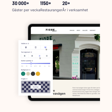
30 000+
1150+
20+
Gäster per vecka
Restauranger
År i verksamhet