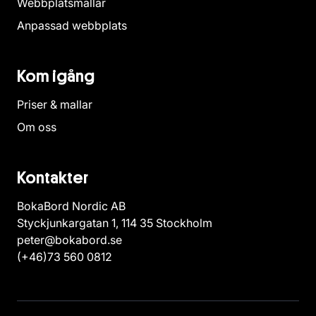
Webbplatsmallar
Anpassad webbplats
Kom igång
Priser & mallar
Om oss
Kontakter
BokaBord Nordic AB
Styckjunkargatan 1, 114 35 Stockholm
peter@bokabord.se
(+46)73 560 0812