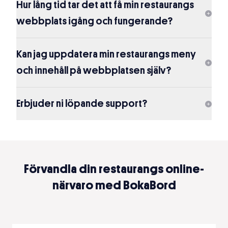
Hur lång tid tar det att få min restaurangs
webbplats igång och fungerande?
Kan jag uppdatera min restaurangs meny
och innehåll på webbplatsen själv?
Erbjuder ni löpande support?
Förvandla din restaurangs online-
närvaro med BokaBord