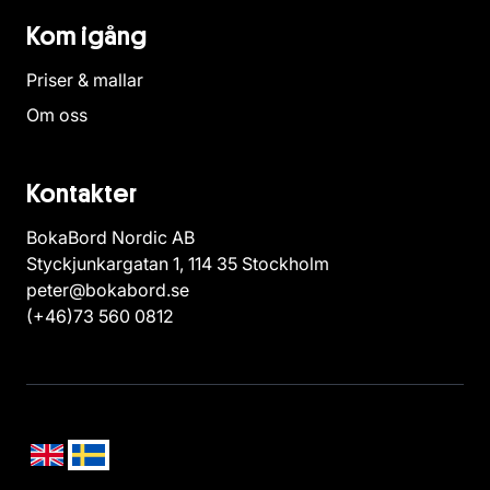
Kom igång
Priser & mallar
Om oss
Kontakter
BokaBord Nordic AB
Styckjunkargatan 1, 114 35 Stockholm
peter@bokabord.se
(+46)73 560 0812