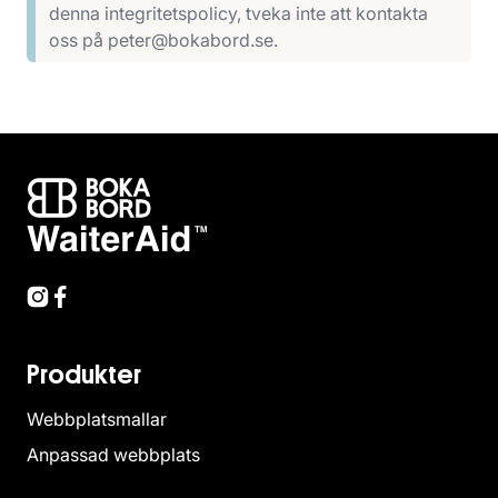
denna integritetspolicy, tveka inte att kontakta
oss på peter@bokabord.se.
Produkter
Webbplatsmallar
Anpassad webbplats