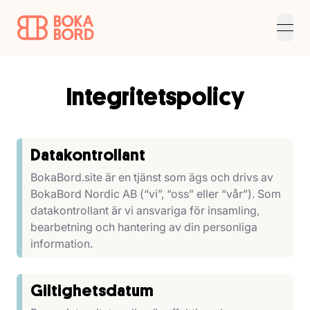
open
Integritetspolicy
Datakontrollant
BokaBord.site är en tjänst som ägs och drivs av
BokaBord Nordic AB (“vi”, “oss” eller “vår”). Som
datakontrollant är vi ansvariga för insamling,
bearbetning och hantering av din personliga
information.
Giltighetsdatum