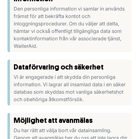
Den personliga information vi samlar in används
främst för att bekräfta kontot och
inloggningsprocedurer. Om du väljer att delta,
hämtar vi också offentligt tillgängliga data som
kontaktinformation från vår associerade tjänst,
WaiterAid.
Dataförvaring och säkerhet
Vi är engagerade i att skydda din personliga
information. Vi lagrar all insamlad data i en säker
databas som skyddas mot vanliga säkerhetshot
och obehöriga åtkomstförsök.
Möjlighet att avanmälas
Du har rätt att välja bort vår datainsamling.
Genom att avanmälas ber du oss att inte lagra din